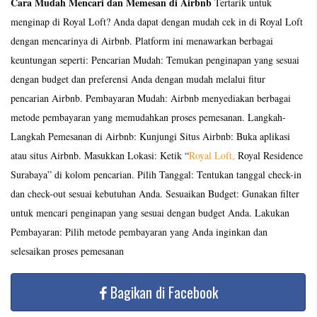
Cara Mudah Mencari dan Memesan di Airbnb
Tertarik untuk
menginap di Royal Loft? Anda dapat dengan mudah cek in di Royal Loft
dengan mencarinya di Airbnb. Platform ini menawarkan berbagai
keuntungan seperti: Pencarian Mudah: Temukan penginapan yang sesuai
dengan budget dan preferensi Anda dengan mudah melalui fitur
pencarian Airbnb. Pembayaran Mudah: Airbnb menyediakan berbagai
metode pembayaran yang memudahkan proses pemesanan. Langkah-
Langkah Pemesanan di Airbnb: Kunjungi Situs Airbnb: Buka aplikasi
atau situs Airbnb. Masukkan Lokasi: Ketik “
Royal Loft,
Royal Residence
Surabaya” di kolom pencarian. Pilih Tanggal: Tentukan tanggal check-in
dan check-out sesuai kebutuhan Anda. Sesuaikan Budget: Gunakan filter
untuk mencari penginapan yang sesuai dengan budget Anda. Lakukan
Pembayaran: Pilih metode pembayaran yang Anda inginkan dan
selesaikan proses pemesanan
Bagikan di Facebook