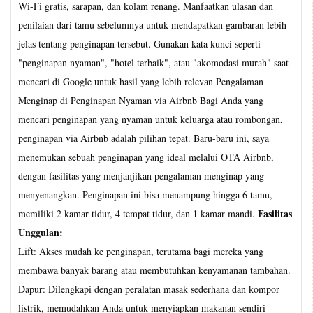
Wi-Fi gratis, sarapan, dan kolam renang. Manfaatkan ulasan dan
penilaian dari tamu sebelumnya untuk mendapatkan gambaran lebih
jelas tentang penginapan tersebut. Gunakan kata kunci seperti
"penginapan nyaman", "hotel terbaik", atau "akomodasi murah" saat
mencari di Google untuk hasil yang lebih relevan Pengalaman
Menginap di Penginapan Nyaman via Airbnb Bagi Anda yang
mencari penginapan yang nyaman untuk keluarga atau rombongan,
penginapan via Airbnb adalah pilihan tepat. Baru-baru ini, saya
menemukan sebuah penginapan yang ideal melalui OTA Airbnb,
dengan fasilitas yang menjanjikan pengalaman menginap yang
menyenangkan. Penginapan ini bisa menampung hingga 6 tamu,
Fasilitas
memiliki 2 kamar tidur, 4 tempat tidur, dan 1 kamar mandi.
Unggulan:
Lift: Akses mudah ke penginapan, terutama bagi mereka yang
membawa banyak barang atau membutuhkan kenyamanan tambahan.
Dapur: Dilengkapi dengan peralatan masak sederhana dan kompor
listrik, memudahkan Anda untuk menyiapkan makanan sendiri