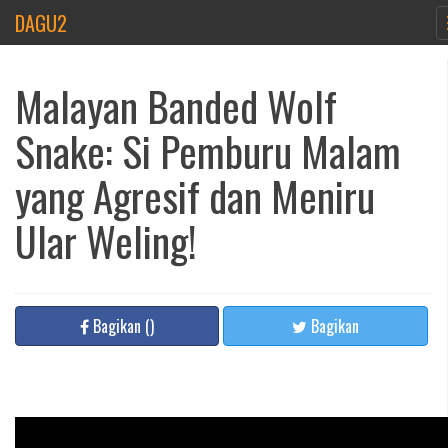
DAGU2
Malayan Banded Wolf
Snake: Si Pemburu Malam
yang Agresif dan Meniru
Ular Weling!
Bagikan
(
)
Bagikan