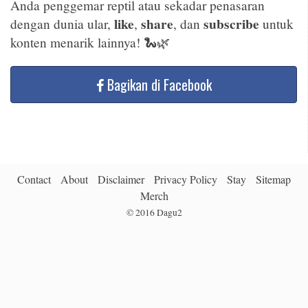
Anda penggemar reptil atau sekadar penasaran
like
share
subscribe
dengan dunia ular,
,
, dan
untuk
konten menarik lainnya! 🐍🌿
Bagikan di Facebook
Contact
About
Disclaimer
Privacy Policy
Stay
Sitemap
Merch
© 2016
Dagu2