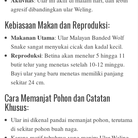
Aktivitas
: Ular ini aktif di malam hari, dan lebih
agresif dibandingkan ular Weling.
Kebiasaan Makan dan Reproduksi:
Makanan Utama
: Ular Malayan Banded Wolf
Snake sangat menyukai cicak dan kadal kecil.
Reproduksi
: Betina akan menelur 5 hingga 11
butir telur yang menetas setelah 10-12 minggu.
Bayi ular yang baru menetas memiliki panjang
sekitar 24 cm.
Cara Memanjat Pohon dan Catatan
Khusus:
Ular ini dikenal pandai memanjat pohon, terutama
di sekitar pohon buah naga.
Karena motif tubuhnya yang meniru Ular Weling,