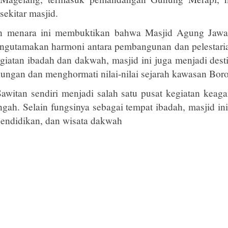
sekitar masjid.
ian menara ini membuktikan bahwa Masjid Agung Jaw
engutamakan harmoni antara pembangunan dan pelestaria
giatan ibadah dan dakwah, masjid ini juga menjadi destin
ungan dan menghormati nilai-nilai sejarah kawasan Bor
awitan sendiri menjadi salah satu pusat kegiatan keag
ngah. Selain fungsinya sebagai tempat ibadah, masjid ini
 pendidikan, dan wisata dakwah