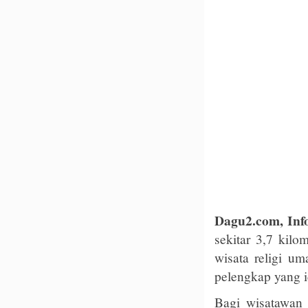
Dagu2.com, In
sekitar 3,7 kil
wisata religi u
pelengkap yang i
Bagi wisatawan