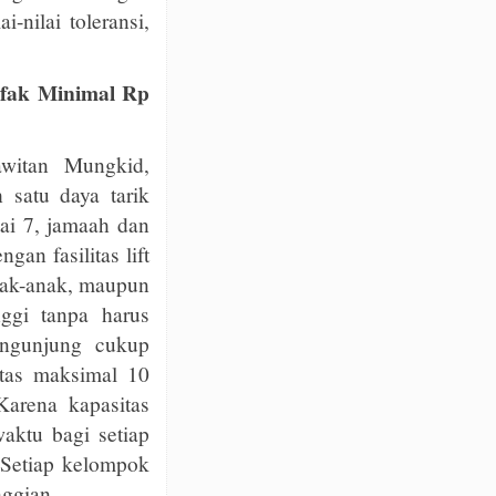
-nilai toleransi,
nfak Minimal Rp
awitan Mungkid,
 satu daya tarik
ai 7, jamaah dan
gan fasilitas lift
nak-anak, maupun
ggi tanpa harus
engunjung cukup
itas maksimal 10
Karena kapasitas
aktu bagi setiap
 Setiap kelompok
nggian.