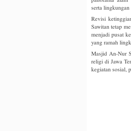
serta lingkungan 
Revisi ketingg
Sawitan tetap m
menjadi pusat ke
yang ramah lingk
Masjid An-Nur S
religi di Jawa Te
kegiatan sosial,