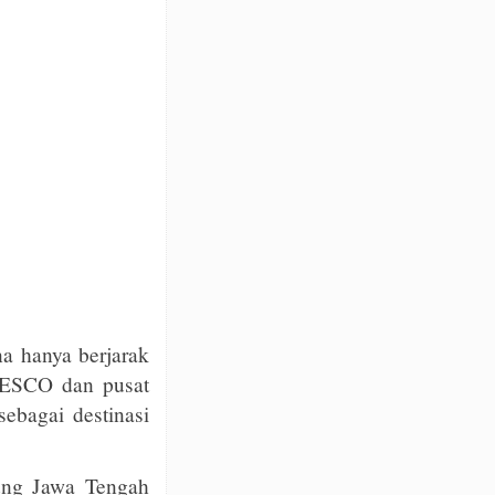
na hanya berjarak
UNESCO dan pusat
ebagai destinasi
ung Jawa Tengah