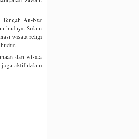
a Tengah An-Nur
n budaya. Selain
asi wisata religi
obudur.
amaan dan wisata
 juga aktif dalam