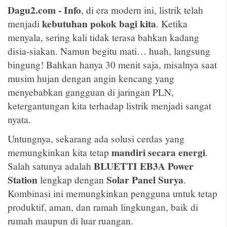
Dagu2.com - Info
, di era modern ini, listrik telah
kebutuhan pokok bagi kita
menjadi
. Ketika
menyala, sering kali tidak terasa bahkan kadang
disia-siakan. Namun begitu mati… huah, langsung
bingung! Bahkan hanya 30 menit saja, misalnya saat
musim hujan dengan angin kencang yang
menyebabkan gangguan di jaringan PLN,
ketergantungan kita terhadap listrik menjadi sangat
nyata.
Untungnya, sekarang ada solusi cerdas yang
mandiri secara energi
memungkinkan kita tetap
.
BLUETTI EB3A Power
Salah satunya adalah
Station
Solar Panel Surya
lengkap dengan
.
Kombinasi ini memungkinkan pengguna untuk tetap
produktif, aman, dan ramah lingkungan, baik di
rumah maupun di luar ruangan.