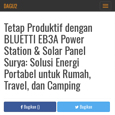
DAGU2
Toggle
navigat
Tetap Produktif dengan
BLUETTI EB3A Power
Station & Solar Panel
Surya: Solusi Energi
Portabel untuk Rumah,
Travel, dan Camping
Bagikan
(
)
Bagikan