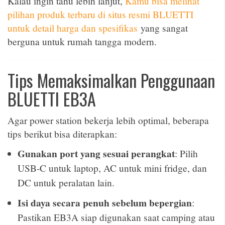
Kalau ingin tahu lebih lanjut,
Kamu bisa melihat
pilihan produk terbaru di situs resmi BLUETTI
untuk detail harga dan spesifikas
yang sangat
berguna untuk rumah tangga modern.
Tips Memaksimalkan Penggunaan
BLUETTI EB3A
Agar power station bekerja lebih optimal, beberapa
tips berikut bisa diterapkan:
Gunakan port yang sesuai perangkat
: Pilih
USB-C untuk laptop, AC untuk mini fridge, dan
DC untuk peralatan lain.
Isi daya secara penuh sebelum bepergian
:
Pastikan EB3A siap digunakan saat camping atau